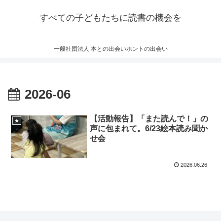
すべての子どもたちに読書の機会を
一般社団法人 本との出会いホントの出会い
2026-06
【活動報告】「また読んで！」の
★
声に包まれて。6/23絵本読み聞か
せ会
2026.06.26