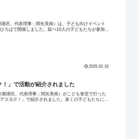
京都港区。代表理事：関矢美南）は、子ども向けイベント
ろばで開催しました。延べ10人の子どもたちが参加...
2025.02.16
ク！」で活動が紹介されました
（東京都港区。代表理事：関矢美南）がこども食堂で行った
アスヨク！」で紹介されました。多くの子どもたちに...