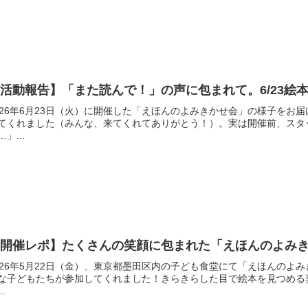
活動報告】「また読んで！」の声に包まれて。6/23絵
026年6月23日（火）に開催した「えほんのよみきかせ会」の様子をお
てくれました（みんな、来てくれてありがとう！）。実は開催前、スタ
…」...
【開催レポ】たくさんの笑顔に包まれた「えほんのよみ
026年5月22日（金）、東京都墨田区内の子ども食堂にて「えほんのよ
な子どもたちが参加してくれました！きらきらした目で絵本を見つめる
..