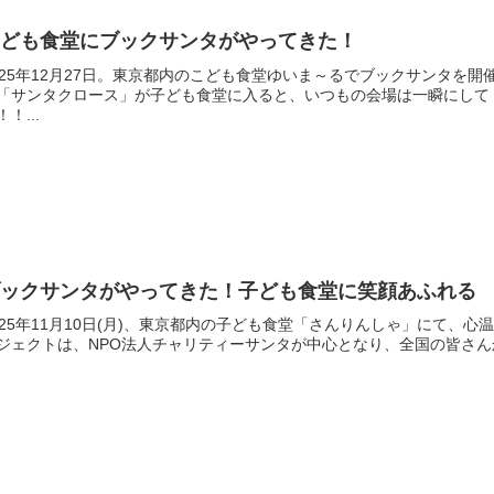
子ども食堂にブックサンタがやってきた！
025年12月27日。東京都内のこども食堂ゆいま～るでブックサンタを
「サンタクロース」が子ども食堂に入ると、いつもの会場は一瞬にして
！！...
ブックサンタがやってきた！子ども食堂に笑顔あふれる
025年11月10日(月)、東京都内の子ども食堂「さんりんしゃ」にて
ジェクトは、NPO法人チャリティーサンタが中心となり、全国の皆さんか