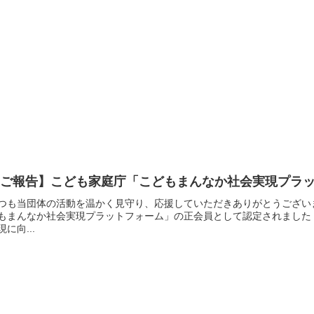
【ご報告】こども家庭庁「こどもまんなか社会実現プラ
つも当団体の活動を温かく見守り、応援していただきありがとうござい
もまんなか社会実現プラットフォーム」の正会員として認定されました
現に向...