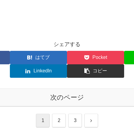
シェアする
はてブ
Pocket
LinkedIn
コピー
次のページ
次
1
2
3
へ