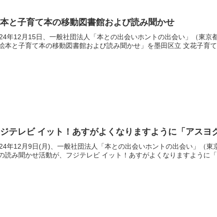
絵本と子育て本の移動図書館および読み聞かせ
024年12月15日、一般社団法人「本との出会いホントの出会い」（東
絵本と子育て本の移動図書館および読み聞かせ」を墨田区立 文花子育てひ
フジテレビ イット！あすがよくなりますように「アスヨ
024年12月9日(月)、一般社団法人「本との出会いホントの出会い」
の読み聞かせ活動が、フジテレビ イット！あすがよくなりますように「