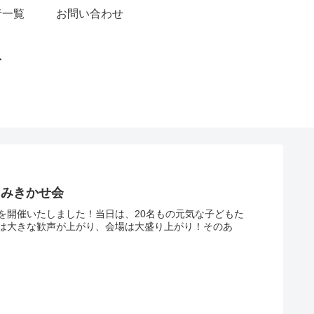
者一覧
お問い合わせ
を
よみきかせ会
」を開催いたしました！当日は、20名もの元気な子どもた
は大きな歓声が上がり、会場は大盛り上がり！そのあ