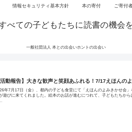
情報セキュリティ基本方針
本の寄付
ご寄付
すべての子どもたちに読書の機会
一般社団法人 本との出会いホントの出会い
活動報告】大きな歓声と笑顔あふれる！7/17えほんの
026年7月17日（金）、都内の子ども食堂にて「えほんのよみきかせ会
が遊びに来てくれました。絵本のお話が進むにつれて、子どもたちから
..