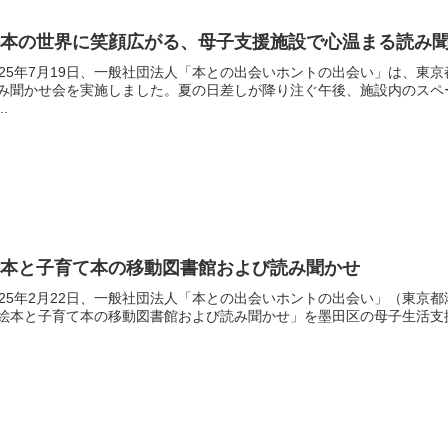
絵本の世界に笑顔広がる、母子支援施設で心温まる読み
025年7月19日、一般社団法人「本との出会いホントの出会い」は、
み聞かせ会を実施しました。夏の日差しが降り注ぐ午後、施設内のスペ
..
絵本と子育て本の移動図書館および読み聞かせ
025年2月22日、一般社団法人「本との出会いホントの出会い」（東京
絵本と子育て本の移動図書館および読み聞かせ」を墨田区の母子生活支援施